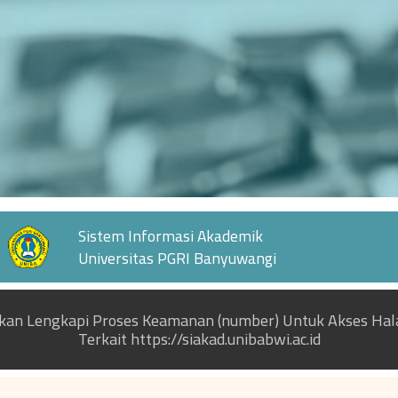
Sistem Informasi Akademik
Universitas PGRI Banyuwangi
hkan Lengkapi Proses Keamanan (number) Untuk Akses Ha
Terkait https://siakad.unibabwi.ac.id