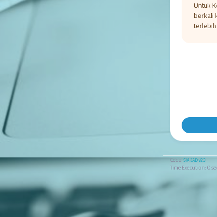
Untuk K
berkali 
terlebih
Code:
SIAKAD v2.3
Time Execution: 0 s