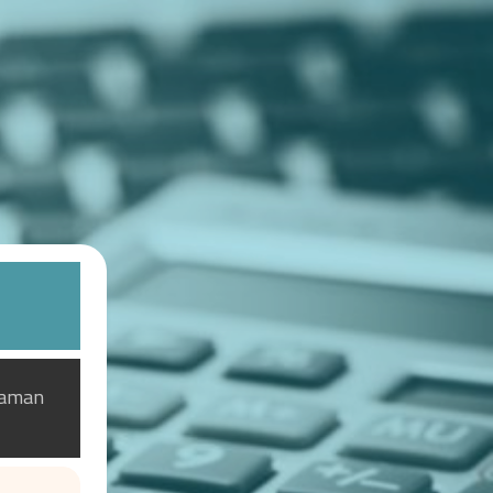
laman